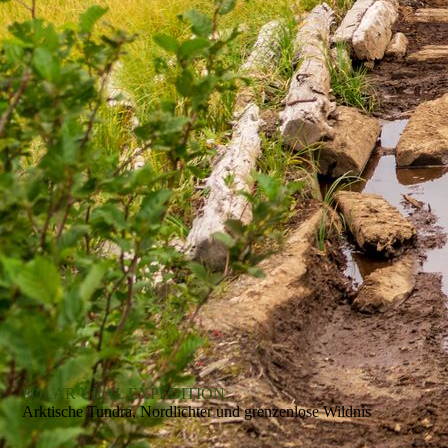
POLAR URAL EXPEDITION:
Arktische Tundra, Nordlichter und grenzenlose Wildnis