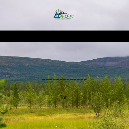
-------------
Ihr