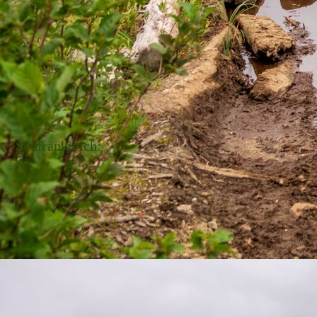
Südfrankreich: