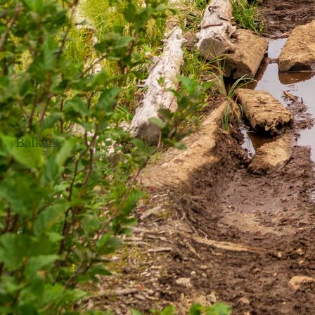
Balkan: