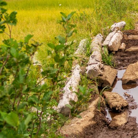
Westtürkei: