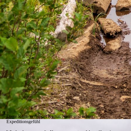
Diese Reise verbindet Kultur, Natur und echtes
Expeditionsgefühl