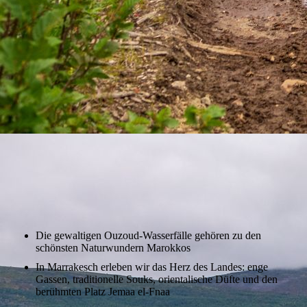
Die gewaltigen Ouzoud-Wasserfälle gehören zu den
schönsten Naturwundern Marokkos
In Marrakesch erleben wir das Herz des Landes: enge
Gassen, traditionelle Souks, orientalische Düfte und den
berühmten Platz Jemaa el-Fnaa