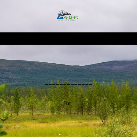
-------------
Ihr