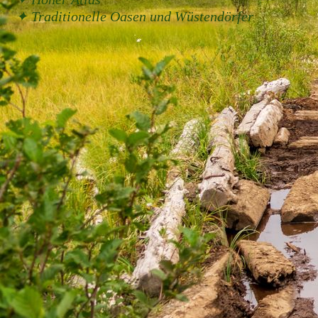
✦ Traditionelle Oasen und Wüstendörfer