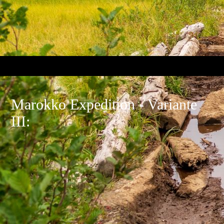
Marokko Expedition - Variante
III: