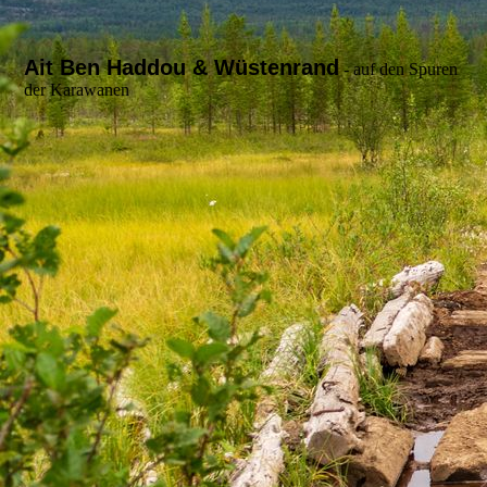
Ait Ben Haddou & Wüstenrand
- auf den Spuren
der Karawanen