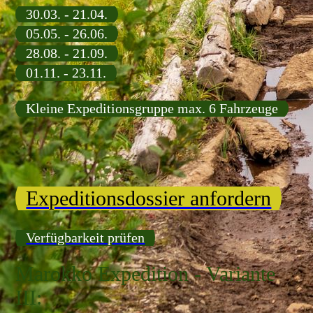
30.03. - 21.04.
05.05. - 26.06.
28.08. - 21.09.
01.11. - 23.11.
Kleine Expeditionsgruppe max. 6 Fahrzeuge
Expeditionsdossier anfordern
Verfügbarkeit prüfen
Marokko Expedition - Variante
III: